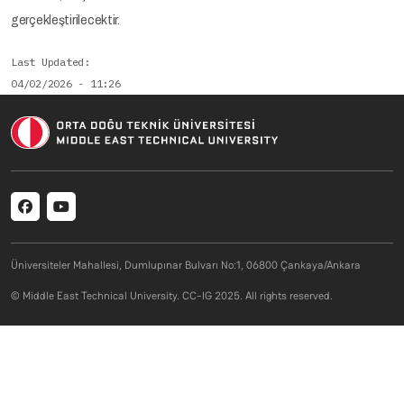
gerçekleştirilecektir.
Last Updated
04/02/2026 - 11:26
Social menu
Üniversiteler Mahallesi, Dumlupınar Bulvarı No:1, 06800 Çankaya/Ankara
© Middle East Technical University. CC-IG 2025. All rights reserved.