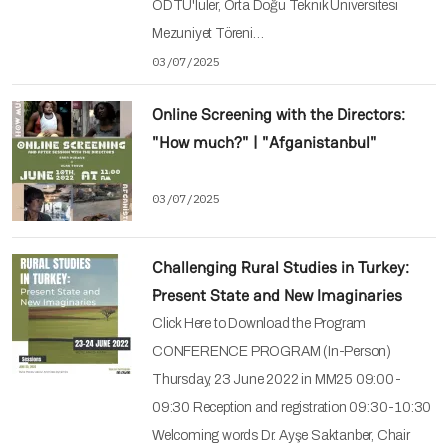
ODTÜ'lüler, Orta Doğu Teknik Üniversitesi
Mezuniyet Töreni…
03/07/2025
Online Screening with the Directors:
"How much?" | "Afganistanbul"
03/07/2025
Challenging Rural Studies in Turkey:
Present State and New Imaginaries
Click Here to Download the Program
CONFERENCE PROGRAM (In-Person)
Thursday, 23 June 2022 in MM25 09:00-
09:30 Reception and registration 09:30-10:30
Welcoming words Dr. Ayşe Saktanber, Chair