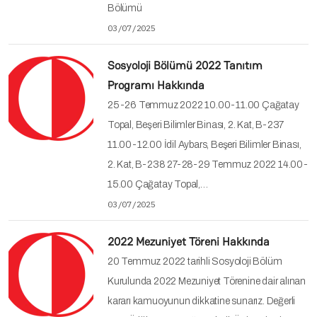
Bölümü
03/07/2025
Sosyoloji Bölümü 2022 Tanıtım
Programı Hakkında
25-26 Temmuz 2022 10.00-11.00 Çağatay
Topal, Beşeri Bilimler Binası, 2. Kat, B-237
11.00-12.00 İdil Aybars, Beşeri Bilimler Binası,
2. Kat, B-238 27-28-29 Temmuz 2022 14.00-
15.00 Çağatay Topal,…
03/07/2025
2022 Mezuniyet Töreni Hakkında
20 Temmuz 2022 tarihli Sosyoloji Bölüm
Kurulunda 2022 Mezuniyet Törenine dair alınan
kararı kamuoyunun dikkatine sunarız. Değerli